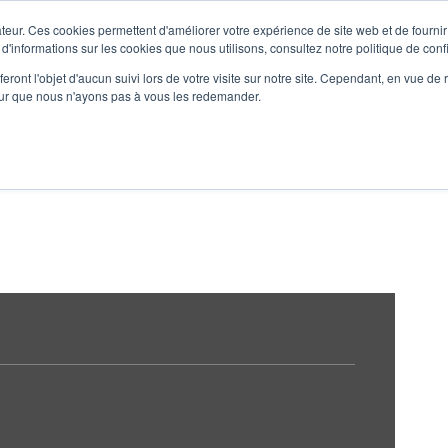

teur. Ces cookies permettent d'améliorer votre expérience de site web et de fournir 
Get to Know Us
 d'informations sur les cookies que nous utilisons, consultez notre politique de confi
eront l'objet d'aucun suivi lors de votre visite sur notre site. Cependant, en vue d
Our Expertise
Solutions
Serv
pour que nous n'ayons pas à vous les redemander.