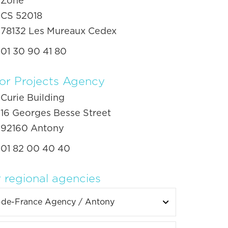
Zone
CS 52018
78132 Les Mureaux Cedex
01 30 90 41 80
or Projects Agency
Curie Building
16 Georges Besse Street
92160 Antony
01 82 00 40 40
 regional agencies
e-de-France Agency
/ Antony