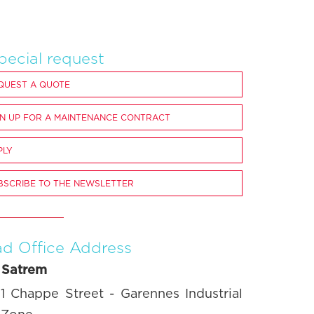
pecial request
QUEST A QUOTE
GN UP FOR A MAINTENANCE CONTRACT
PLY
BSCRIBE TO THE NEWSLETTER
d Office Address
 Satrem
1 Chappe Street - Garennes Industrial