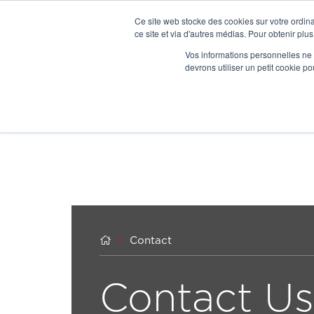
Ce site web stocke des cookies sur votre ordina
ce site et via d'autres médias. Pour obtenir plus
Vos informations personnelles ne f
devrons utiliser un petit cookie 


Contact
Contact Us