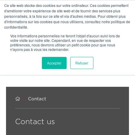
Ce site web stocke des cookies sur votre ordinateur. Ces cookies permettent
OUR NETWORK
d'améliorer votre expérience de site web et de fournir des services plus
personnalisés, à la fois sur ce site et via d'autres médias. Pour obtenir plus
d'informations sur les cookies que nous utilisons, consultez notre politique de
confidentialité.
Vos informations personnelles ne feront l'objet d'aucun suivi lors de
votre visite sur notre site. Cependant, en vue de respecter vos
préférences, nous devrons utiliser un petit cookie pour que nous
n'ayons pas à vous les redemander.
Accepter
Refuser


Contact
Contact us