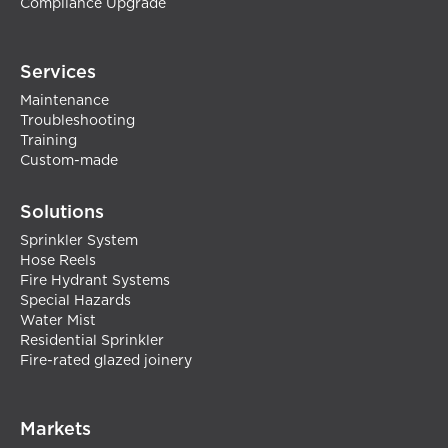
Compliance Upgrade
Services
Maintenance
Troubleshooting
Training
Custom-made
Solutions
Sprinkler System
Hose Reels
Fire Hydrant Systems
Special Hazards
Water Mist
Residential Sprinkler
Fire-rated glazed joinery
Markets