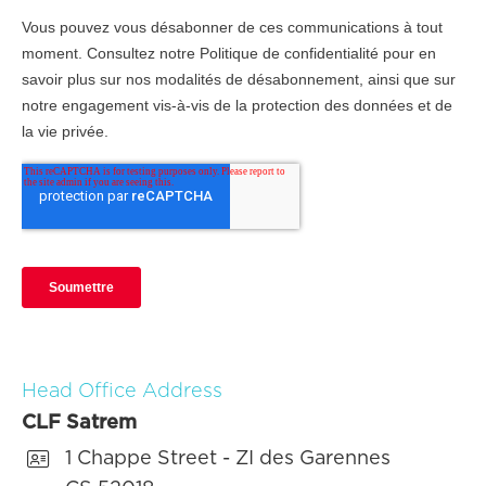
Head Office Address
CLF Satrem

1 Chappe Street - ZI des Garennes