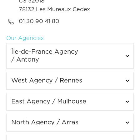
CS 52018
78132 Les Mureaux Cedex

01 30 90 41 80
Our Agencies
Île-de-France Agency
/ Antony
West Agency / Rennes
East Agency / Mulhouse
North Agency / Arras