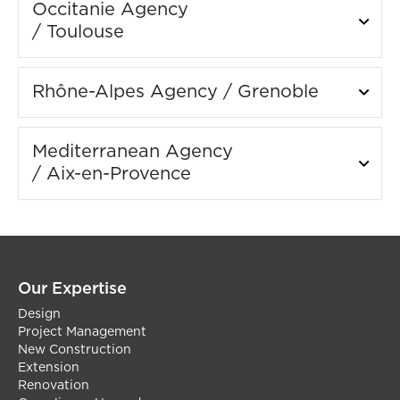
Occitanie Agency
/ Toulouse
Rhône-Alpes Agency / Grenoble
Mediterranean Agency
/ Aix-en-Provence
Our Expertise
Design
Project Management
New Construction
Extension
Renovation