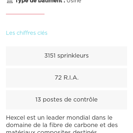

Type de bâtiment :
Usine
Les chiffres clés
3151 sprinkleurs
72 R.I.A.
13 postes de contrôle
Hexcel est un leader mondial dans le
domaine de la fibre de carbone et des
matériaux composites destinés