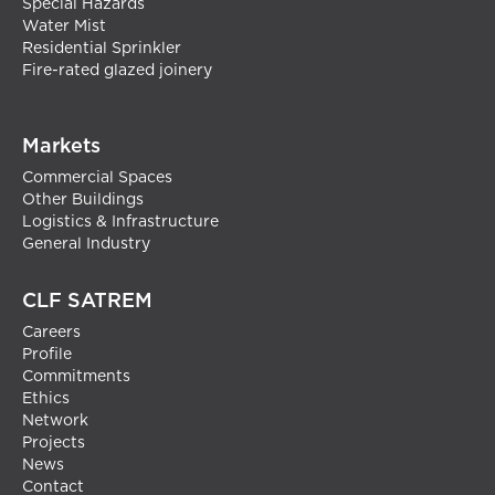
Special Hazards
Water Mist
Residential Sprinkler
Fire-rated glazed joinery
Markets
Commercial Spaces
Other Buildings
Logistics & Infrastructure
General Industry
CLF SATREM
Careers
Profile
Commitments
Ethics
Network
Projects
News
Contact