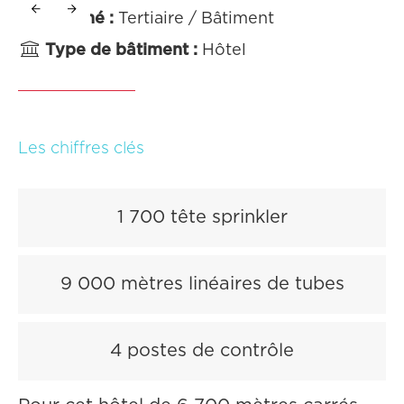

Marché :
Tertiaire / Bâtiment

Type de bâtiment :
Hôtel
Les chiffres clés
1 700 tête sprinkler
9 000 mètres linéaires de tubes
4 postes de contrôle