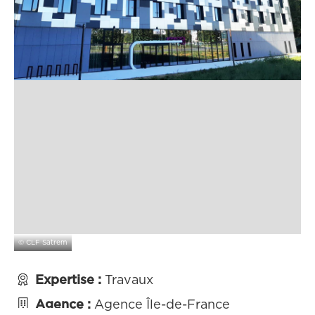
©
CLF Satrem

Expertise :
Travaux

Agence :
Agence Île-de-France