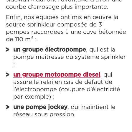
courbe d’arrosage plus importante.
Enfin, nos équipes ont mis en œuvre la
source sprinkleur composée de 3
pompes raccordées à une cuve bétonnée
3
de 110 m
:
un groupe électropompe
, qui est la
pompe maîtresse du système sprinkler
;
un groupe motopompe diesel
,
qui
assure le relai en cas de défaut de
l’électropompe (coupure d’électricité
par exemple) ;
une pompe jockey
, qui maintient le
réseau sous pression.