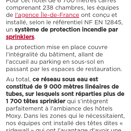
Pour cet hôtel de 6 700 mètres carrés
comprenant 238 chambres, les équipes
de
l'agence Île-de-France
ont conçu et
installé, selon le référentiel NF EN 12845,
un
système de protection incendie par
sprinklers
.
La protection mise en place couvre
l’intégralité du bâtiment, allant de
l’accueil au parking en sous-sol en
passant par les espaces de restauration.
Au total,
ce réseau sous eau est
constitué de 9 000 mètres linéaires de
tubes, sur lesquels sont réparties plus de
1 700 têtes sprinkler
qui s’intègrent
parfaitement à l’ambiance des hôtels
Moxy. Dans les zones qui le nécessitaient,
nos équipes ont installé des têtes dites «
sidewall » qui ont l’avantage d’avoir une