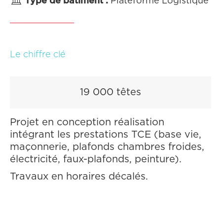

Type de bâtiment :
Plateforme Logistique
Le chiffre clé
19 000 têtes
Projet en conception réalisation
intégrant les prestations TCE (base vie,
maçonnerie, plafonds chambres froides,
électricité, faux-plafonds, peinture).
Travaux en horaires décalés.