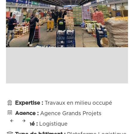

Expertise :
Travaux en milieu occupé

Agence :
Agence Grands Projets

Marché :
Logistique