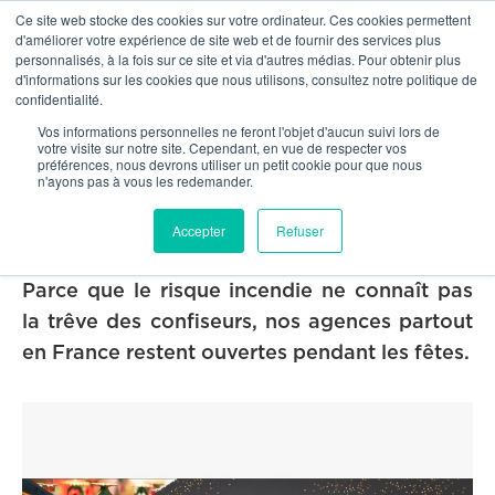
Ce site web stocke des cookies sur votre ordinateur. Ces cookies permettent
OUR NETWORK
d'améliorer votre expérience de site web et de fournir des services plus
personnalisés, à la fois sur ce site et via d'autres médias. Pour obtenir plus
d'informations sur les cookies que nous utilisons, consultez notre politique de
confidentialité.


Our news
Vos informations personnelles ne feront l'objet d'aucun suivi lors de
votre visite sur notre site. Cependant, en vue de respecter vos
préférences, nous devrons utiliser un petit cookie pour que nous
Joyeuses fêtes et bonne année !
n'ayons pas à vous les redemander.
23/12/2019
Accepter
Refuser
Parce que le risque incendie ne connaît pas
la trêve des confiseurs, nos agences partout
en France restent ouvertes pendant les fêtes.