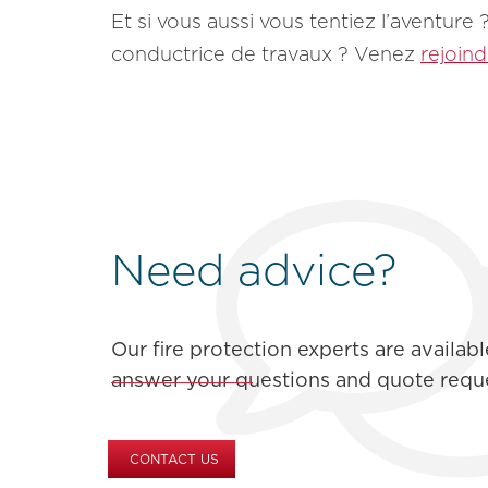
Et si vous aussi vous tentiez l’aventu
conductrice de travaux ? Venez
rejoin
Need advice?
Our fire protection experts are availabl
answer your questions and quote reque
CONTACT US