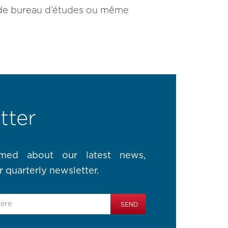
ne de bureau d’études ou même
tter
rmed about our latest news,
r quarterly newsletter.