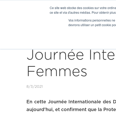
Ce site web stocke des cookies sur votre ordina
ce site et via d'autres médias. Pour obtenir plus
Vos informations personnelles ne f
devrons utiliser un petit cookie 


Our news
Journée Inte
Femmes
8/3/2021
En cette Journée Internationale des 
aujourd’hui, et confirment que la Prot