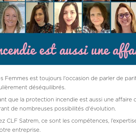
s Femmes est toujours l'occasion de parler de parité
ulièrement déséquilibrés.
que la protection incendie est aussi une affaire d
frant de nombreuses possibilités d'évolution.
ez CLF Satrem, ce sont les compétences, l’expertise
notre entreprise.