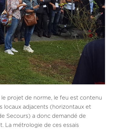
 le projet de norme, le feu est contenu
s locaux adjacents (horizontaux et
et de Secours) a donc demandé de
t. La métrologie de ces essais