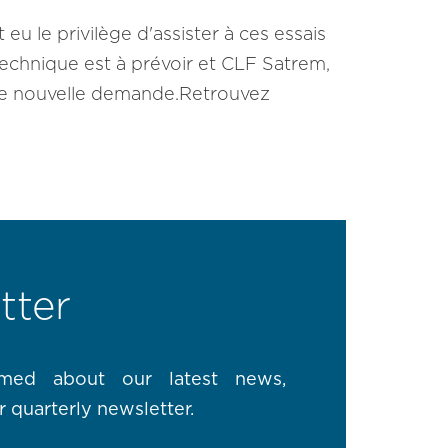
u le privilège d'assister à ces essais
technique est à prévoir et CLF Satrem,
ette nouvelle demande.Retrouvez
tter
rmed about our latest news,
r quarterly newsletter.