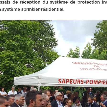
 essais de réception du système de protection i
 système sprinkler résidentiel.