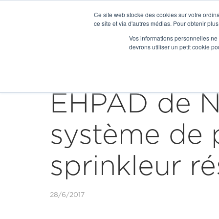
Ce site web stocke des cookies sur votre ordina
ce site et via d'autres médias. Pour obtenir plus
Vos informations personnelles ne f
devrons utiliser un petit cookie 


Our news
EHPAD de Nér
système de p
sprinkleur ré
28/6/2017