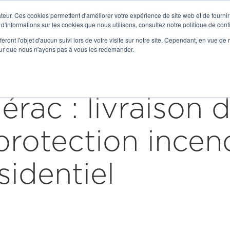

teur. Ces cookies permettent d'améliorer votre expérience de site web et de fournir 
Get to Know Us
 d'informations sur les cookies que nous utilisons, consultez notre politique de confi
eront l'objet d'aucun suivi lors de votre visite sur notre site. Cependant, en vue d
Our Expertise
Solutions
Serv
pour que nous n'ayons pas à vous les redemander.
ac : livraison d
rotection incen
sidentiel