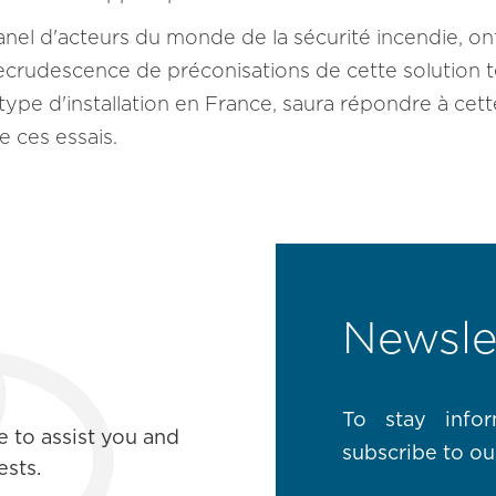
el d'acteurs du monde de la sécurité incendie, ont e
recrudescence de préconisations de cette solution 
 type d'installation en France, saura répondre à c
e ces essais.
Newsle
To stay info
e to assist you and
subscribe to ou
sts.