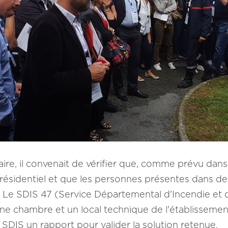
ire, il convenait de vérifier que, comme prévu dans
résidentiel et que les personnes présentes dans de
ue. Le SDIS 47 (Service Départemental d'Incendie 
 une chambre et un local technique de l'établissemen
 SDIS un rapport pour valider la solution retenue.