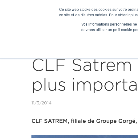
Ce site web stocke des cookies sur votre ordina
ce site et via d'autres médias. Pour obtenir plus
Vos informations personnelles ne f
devrons utiliser un petit cookie 


Our news
CLF Satrem 
plus importa
11/3/2014
CLF SATREM, filiale de Groupe Gorgé,