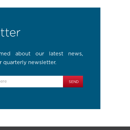
tter
rmed about our latest news,
r quarterly newsletter.