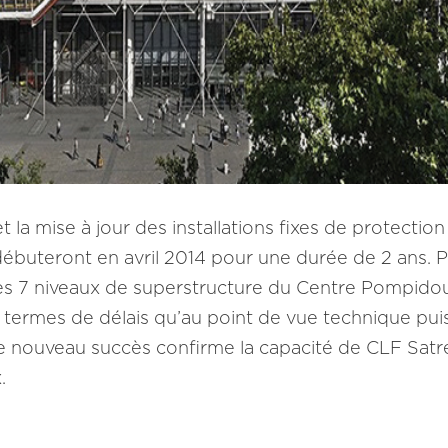
a mise à jour des installations fixes de protection
buteront en avril 2014 pour une durée de 2 ans. P
 les 7 niveaux de superstructure du Centre Pompi
en termes de délais qu’au point de vue technique p
Ce nouveau succès confirme la capacité de CLF Sat
.