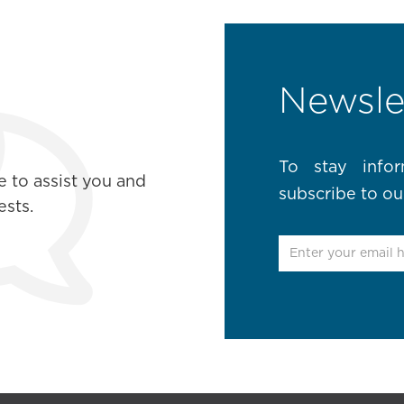
Newsle
To stay info
e to assist you and
subscribe to ou
sts.