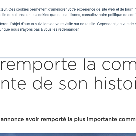

teur. Ces cookies permettent d'améliorer votre expérience de site web et de fournir 
Get to Know Us
 d'informations sur les cookies que nous utilisons, consultez notre politique de confi
eront l'objet d'aucun suivi lors de votre visite sur notre site. Cependant, en vue d
Our Expertise
Solutions
Serv
pour que nous n'ayons pas à vous les redemander.
remporte la co
nte de son histoi
 annonce avoir remporté la plus importante comma