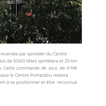
 incendie par sprinkler du Centre
lus de 6500 têtes sprinklers et 25 km
dou. Cette commande de plus de 4 M€
uisque le Centre Pompidou restera
rem à se positionner et être reconnue