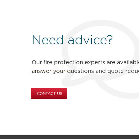
Need advice?
Our fire protection experts are availabl
answer your questions and quote reque
CONTACT US