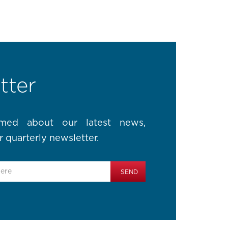
tter
rmed about our latest news,
r quarterly newsletter.