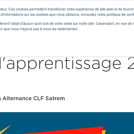

teur. Ces cookies permettent d'améliorer votre expérience de site web et de fournir 
Get to Know Us
 d'informations sur les cookies que nous utilisons, consultez notre politique de confi
eront l'objet d'aucun suivi lors de votre visite sur notre site. Cependant, en vue d
Our Expertise
Solutions
Serv
pour que nous n'ayons pas à vous les redemander.
apprentissage 
 Alternance CLF Satrem