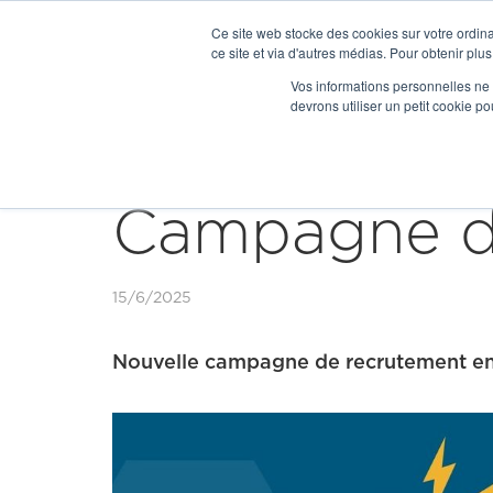
Ce site web stocke des cookies sur votre ordina
ce site et via d'autres médias. Pour obtenir plus
Vos informations personnelles ne f
devrons utiliser un petit cookie 


Our news
Campagne d'
15/6/2025
Nouvelle campagne de recrutement en