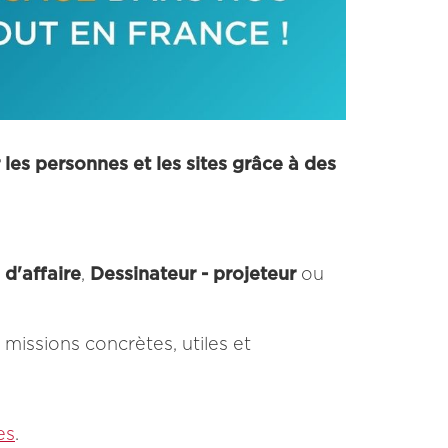
 les personnes et les sites grâce à des
d'affaire
,
Dessinateur - projeteur
ou
missions concrètes, utiles et
es
.