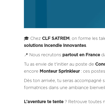
🎓 Chez
CLF SATREM
, on forme les ta
solutions incendie innovantes
.
📍 Nous recrutons
partout en France
da
Tu as envie de t'initier au poste de
Cond
encore
Monteur Sprinkleur
: ces postes
Dès ton arrivée, tu seras accompagné su
formatrices dans une ambiance bienveil
L’aventure te tente
? Retrouve toutes n