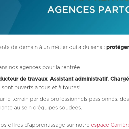
lents de demain à un métier qui a du sens :
protéger
ns nos agences pour la rentrée !
ucteur de travaux
,
Assistant administratif
,
Chargé 
 sont ouverts à tous et à toutes!
r le terrain par des professionnels passionnés, des 
lante au sein d'équipes soudées.
os offres d’apprentissage sur notre
espace Carrièr