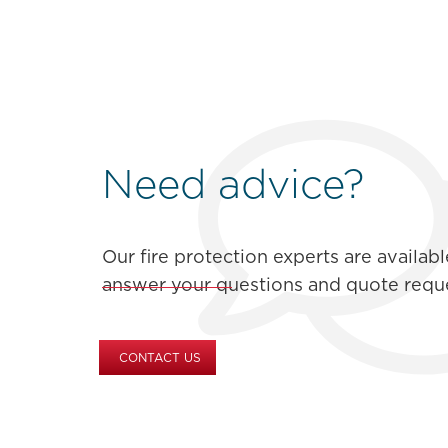
Need advice?
Our fire protection experts are availabl
answer your questions and quote reque
CONTACT US