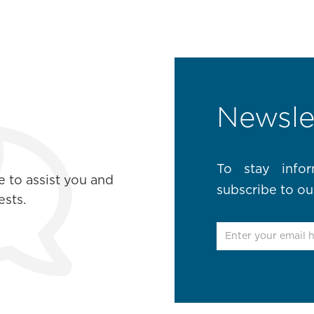
Newsle
To stay info
e to assist you and
subscribe to ou
sts.