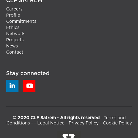
CLF SATREM
Careers
Profile
Commitments
Ethics
Network
Projects
News
Contact
Stay connected


© 2020 CLF Satrem - All rights reserved
-
Terms and
Conditions
- -
Legal Notice
-
Privacy Policy
-
Cookie Policy