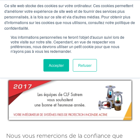
Ce site web stocke des cookies sur votre ordinateur. Ces cookies permettent
OUR NETWORK
d'améliorer votre expérience de site web et de fournir des services plus
personnalisés, à la fois sur ce site et via d'autres médias. Pour obtenir plus
d'informations sur les cookies que nous utilisons, consultez notre politique de
confidentialité.


Our news
Vos informations personnelles ne feront l'objet d'aucun suivi lors de
votre visite sur notre site. Cependant, en vue de respecter vos
préférences, nous devrons utiliser un petit cookie pour que nous
Bonne et heureuse année 2017
n'ayons pas à vous les redemander.
7/1/2017
Accepter
Refuser
Nous vous remercions de la confiance que